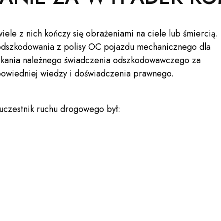
ele z nich kończy się obrażeniami na ciele lub śmiercią.
odszkodowania z polisy OC pojazdu mechanicznego dla
skania należnego świadczenia odszkodowawczego za
owiedniej wiedzy i doświadczenia prawnego.
czestnik ruchu drogowego był: