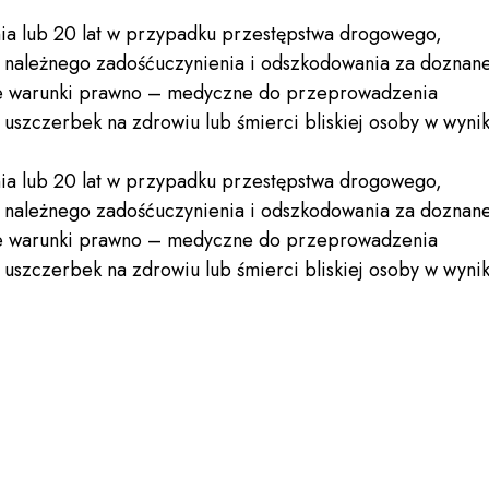
nia lub 20 lat w przypadku przestępstwa drogowego,
e należnego zadośćuczynienia i odszkodowania za doznan
nie warunki prawno – medyczne do przeprowadzenia
szczerbek na zdrowiu lub śmierci bliskiej osoby w wyni
nia lub 20 lat w przypadku przestępstwa drogowego,
e należnego zadośćuczynienia i odszkodowania za doznan
nie warunki prawno – medyczne do przeprowadzenia
szczerbek na zdrowiu lub śmierci bliskiej osoby w wyni