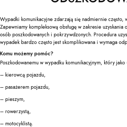
Wypadki komunikacyjne zdarzają się nadmiernie często, wi
Zapewniamy kompleksową obsługę w zakresie uzyskania 
osób poszkodowanych i pokrzywdzonych. Procedura uzy
wypadek bardzo często jest skomplikowana i wymaga odp
Komu możemy pomóc?
Poszkodowanemu w wypadku komunikacyjnym, który jako u
– kierowcą pojazdu,
– pasażerem pojazdu,
– pieszym,
– rowerzystą,
– motocyklistą.