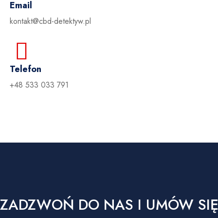
Email
kontakt@cbd-detektyw.pl
Telefon
+48 533 033 791
ZADZWOŃ DO NAS I UMÓW SIĘ