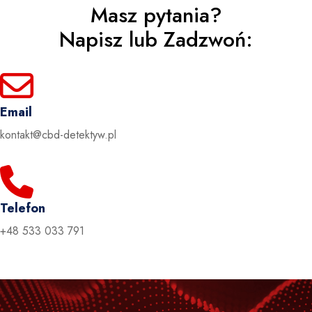
Masz pytania?
Napisz lub Zadzwoń:
Email
kontakt@cbd-detektyw.pl
Telefon
+48 533 033 791