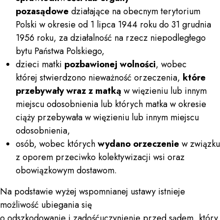
pozasądowe
działające na obecnym terytorium
Polski w okresie od 1 lipca 1944 roku do 31 grudnia
1956 roku, za działalność na rzecz niepodległego
bytu Państwa Polskiego,
dzieci matki
pozbawionej wolności
, wobec
której stwierdzono nieważność orzeczenia,
które
przebywały wraz z matką
w więzieniu lub innym
miejscu odosobnienia lub których matka w okresie
ciąży przebywała w więzieniu lub innym miejscu
odosobnienia,
osób, wobec których
wydano orzeczenie
w związku
z oporem przeciwko kolektywizacji wsi oraz
obowiązkowym dostawom.
Na podstawie wyżej wspomnianej ustawy istnieje
możliwość ubiegania się
o odszkodowanie i zadośćuczynienie przed sądem, który