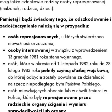
mają także członkowie rodziny osoby represjonowanej
(małżonek, rodzice, dzieci).
Pamiętaj i bądź świadomy tego, że odszkodowanie i
zadośćuczynienie należą się w przypadku:
osób represjonowanych,
u których stwierdzono
nieważność orzeczenia,
osoby internowanej
w związku z wprowadzeniem
13 grudnia 1981 roku stanu wojennego.
osób, które w okresie od 1 listopada 1982 roku do 28
lutego 1983 roku
pełniły czynną służbę wojskową
,
do której odbycia zostały powołane za działalność
na rzecz niepodległego bytu Państwa Polskiego,
osób mieszkających obecnie lub w chwili śmierci w
Polsce, które były
represjonowane przez
radzieckie organy ścigania i wymiaru
sprawiedliwości lub organy