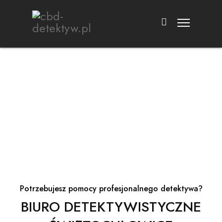
Co możemy dla Ciebie zrobić?
DETEKTYW ŚWIĘTOCHŁOWICE
Potrzebujesz pomocy profesjonalnego detektywa?
BIURO DETEKTYWISTYCZNE