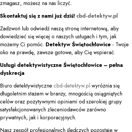
zmagasz, możesz na nas liczyć.
Skontaktuj się z nami już dziś!
cbd-detektyw.pl
Zadzwoń lub odwiedź naszą stronę internetową, aby
dowiedzieć się więcej o naszych usługach i tym, jak
możemy Ci pomóc.
Detektyw Świętochłowice
- Twoje
oko na prawdę, zawsze gotowe, aby Cię wspierać.
Usługi detektywistyczne Świętochłowice – pełna
dyskrecja
Biuro detektywistyczne
cbd-detektyw.pl
wyróżnia się
długoletnim stażem w branży, mnogością osiągniętych
celów oraz pozytywnymi opiniami od szerokiej grupy
satysfakcjonowanych zleceniodawców zarówno
prywatnych, jak i korporacyjnych.
Nasz zespół profesjonalnych śledczych pozostaje w