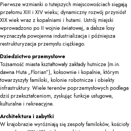
Pierwsze wzmianki o tutejszych miejscowościach sięgają
przełomu XIII i XIV wieku; dynamiczny rozwój przyniósł
XIX wiek wraz z kopalniami i hutami. Ustrój miejski
wprowadzono po II wojnie światowej, a dalsze losy
wyznaczyła powojenna industrializacja i późniejsza
restrukturyzacja przemysłu ciężkiego.
Dziedzictwo przemysłowe
Tożsamość miasta kształtowały zakłady hutnicze (m.in.
dawna Huta „Florian”), koksownie i kopalnie, którym
towarzyszyły familoki, kolonie robotnicze i obiekty
infrastruktury. Wiele terenów poprzemysłowych podlega
dziś przekształceniom, zyskując funkcje usługowe,
kulturalne i rekreacyjne.
Architektura i zabytki
W krajobrazie wyróżniają się zespoły familoków, kościoły