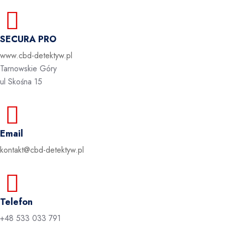
SECURA PRO
www.cbd-detektyw.pl
Tarnowskie Góry
ul Skośna 15
Email
kontakt@cbd-detektyw.pl
Telefon
+48 533 033 791