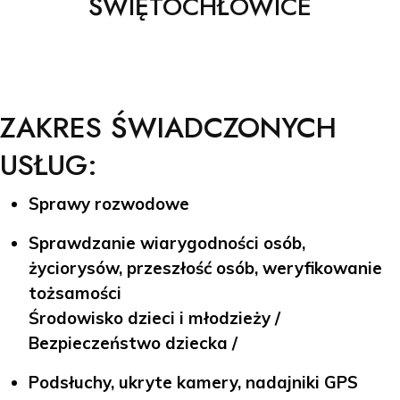
ŚWIĘTOCHŁOWICE
ZAKRES ŚWIADCZONYCH
USŁUG:
Sprawy rozwodowe
Sprawdzanie wiarygodności osób,
życiorysów, przeszłość osób, weryfikowanie
tożsamości
Środowisko dzieci i młodzieży /
Bezpieczeństwo dziecka /
Podsłuchy, ukryte kamery, nadajniki GPS