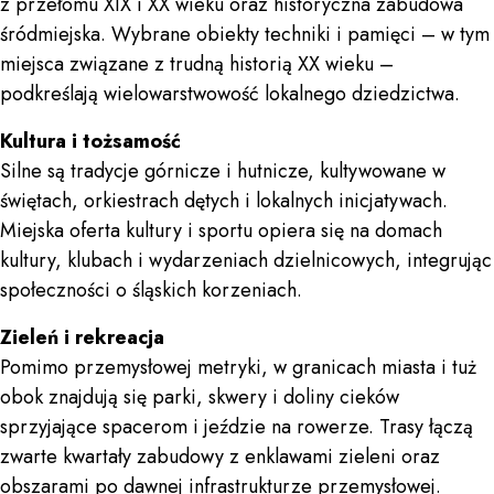
z przełomu XIX i XX wieku oraz historyczna zabudowa
śródmiejska. Wybrane obiekty techniki i pamięci – w tym
miejsca związane z trudną historią XX wieku –
podkreślają wielowarstwowość lokalnego dziedzictwa.
Kultura i tożsamość
Silne są tradycje górnicze i hutnicze, kultywowane w
świętach, orkiestrach dętych i lokalnych inicjatywach.
Miejska oferta kultury i sportu opiera się na domach
kultury, klubach i wydarzeniach dzielnicowych, integrując
społeczności o śląskich korzeniach.
Zieleń i rekreacja
Pomimo przemysłowej metryki, w granicach miasta i tuż
obok znajdują się parki, skwery i doliny cieków
sprzyjające spacerom i jeździe na rowerze. Trasy łączą
zwarte kwartały zabudowy z enklawami zieleni oraz
obszarami po dawnej infrastrukturze przemysłowej.