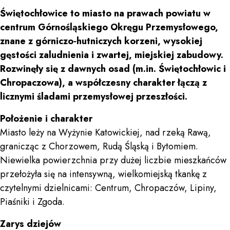
Świętochłowice to miasto na prawach powiatu w
centrum Górnośląskiego Okręgu Przemysłowego,
znane z górniczo‑hutniczych korzeni, wysokiej
gęstości zaludnienia i zwartej, miejskiej zabudowy.
Rozwinęły się z dawnych osad (m.in. Świętochłowic i
Chropaczowa), a współczesny charakter łączą z
licznymi śladami przemysłowej przeszłości.
Położenie i charakter
Miasto leży na Wyżynie Katowickiej, nad rzeką Rawą,
granicząc z Chorzowem, Rudą Śląską i Bytomiem.
Niewielka powierzchnia przy dużej liczbie mieszkańców
przełożyła się na intensywną, wielkomiejską tkankę z
czytelnymi dzielnicami: Centrum, Chropaczów, Lipiny,
Piaśniki i Zgoda.
Zarys dziejów