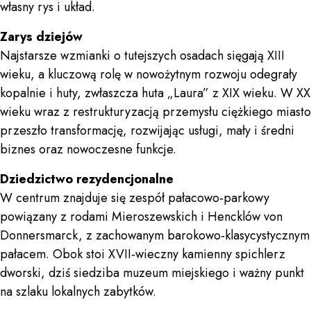
własny rys i układ.
Zarys dziejów
Najstarsze wzmianki o tutejszych osadach sięgają XIII
wieku, a kluczową rolę w nowożytnym rozwoju odegrały
kopalnie i huty, zwłaszcza huta „Laura” z XIX wieku. W XX
wieku wraz z restrukturyzacją przemysłu ciężkiego miasto
przeszło transformację, rozwijając usługi, mały i średni
biznes oraz nowoczesne funkcje.
Dziedzictwo rezydencjonalne
W centrum znajduje się zespół pałacowo‑parkowy
powiązany z rodami Mieroszewskich i Hencklów von
Donnersmarck, z zachowanym barokowo‑klasycystycznym
pałacem. Obok stoi XVII‑wieczny kamienny spichlerz
dworski, dziś siedziba muzeum miejskiego i ważny punkt
na szlaku lokalnych zabytków.