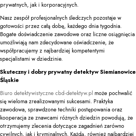
prywatnych, jak i korporacyjnych.
Nasz zespół profesjonalnych śledczych pozostaje w
gotowości przez całą dobę, każdego dnia tygodnia.
Bogate doświadczenie zawodowe oraz liczne osiągnięcia
umożliwiają nam zdecydowane oświadczenie, że
współpracujemy z najbardziej kompetentymi
specjalistami w dziedzinie.
Skuteczny i dobry prywatny detektyw Siemianowice
Śląskie
Biuro detektywistyczne
cbd-detektyw.pl
może pochwalić
się wieloma zrealizowanymi sukcesami. Praktyka
zawodowa, sprawdzone techniki postępowania oraz
kooperacja ze znawcami różnych dziedzin powodują, że
otrzymujemy zlecenia dotyczące zagadnień zarówno
cywilnych, jak i kryminalnych. Każdą, również najbardziej