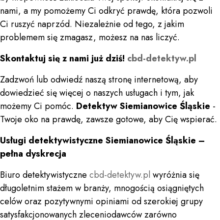
nami, a my pomożemy Ci odkryć prawdę, która pozwoli
Ci ruszyć naprzód. Niezależnie od tego, z jakim
problemem się zmagasz, możesz na nas liczyć.
Skontaktuj się z nami już dziś!
cbd-detektyw.pl
Zadzwoń lub odwiedź naszą stronę internetową, aby
dowiedzieć się więcej o naszych usługach i tym, jak
możemy Ci pomóc.
Detektyw Siemianowice Śląskie
-
Twoje oko na prawdę, zawsze gotowe, aby Cię wspierać.
Usługi detektywistyczne Siemianowice Śląskie –
pełna dyskrecja
Biuro detektywistyczne
cbd-detektyw.pl
wyróżnia się
długoletnim stażem w branży, mnogością osiągniętych
celów oraz pozytywnymi opiniami od szerokiej grupy
satysfakcjonowanych zleceniodawców zarówno