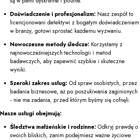
są w pełni dyskretne i poufne.
Doświadczenie i profesjonalizm:
Nasz zespół to
licencjonowani detektywi z bogatym doświadczeniem
w branży, gotowi sprostać każdemu wyzwaniu.
Nowoczesne metody śledcze:
Korzystamy z
najnowocześniejszych technologii i metod
badawczych, aby zapewnić szybkie i skuteczne
wyniki.
Szeroki zakres usług:
Od spraw osobistych, przez
badania biznesowe, aż po poszukiwania zaginionych
- nie ma zadania, przed którym byśmy się cofnęli.
Nasze usługi obejmują:
Śledztwa małżeńskie i rodzinne:
Odkryj prawdę o
swoich bliskich, zanim podejmiesz ważne życiowe