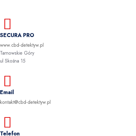
SECURA PRO
www.cbd-detektyw.pl
Tarnowskie Góry
ul Skośna 15
Email
kontakt@cbd-detektyw.pl
Telefon