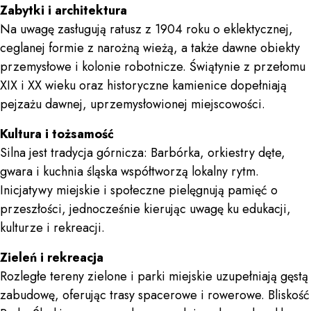
Zabytki i architektura
Na uwagę zasługują ratusz z 1904 roku o eklektycznej,
ceglanej formie z narożną wieżą, a także dawne obiekty
przemysłowe i kolonie robotnicze. Świątynie z przełomu
XIX i XX wieku oraz historyczne kamienice dopełniają
pejzażu dawnej, uprzemysłowionej miejscowości.
Kultura i tożsamość
Silna jest tradycja górnicza: Barbórka, orkiestry dęte,
gwara i kuchnia śląska współtworzą lokalny rytm.
Inicjatywy miejskie i społeczne pielęgnują pamięć o
przeszłości, jednocześnie kierując uwagę ku edukacji,
kulturze i rekreacji.
Zieleń i rekreacja
Rozległe tereny zielone i parki miejskie uzupełniają gęstą
zabudowę, oferując trasy spacerowe i rowerowe. Bliskość