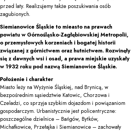
przed laty. Realizujemy także poszukiwania osób
zagubionych.
Siemianowice Śląskie to mieasto na prawach
powiatu w Górnośląsko‑Zagłębiowskiej Metropolii,
o przemysłowych korzeniach i bogatej historii
związanej z górnictwem oraz hutnictwem. Rozwinęły
się z dawnych wsi i osad, a prawa miejskie uzyskały
w 1932 roku pod nazwą Siemianowice Śląskie.
Położenie i charakter
Miasto leży na Wyżynie Śląskiej, nad Brynicą, w
bezpośrednim sąsiedztwie Katowic, Chorzowa i
Czeladzi, co sprzyja szybkim dojazdom i powiązaniom
gospodarczym. Urbanistycznie jest policentryczne:
poszczególne dzielnice – Bańgów, Bytków,
Michałkowice, Przełajka i Siemianowice – zachowały