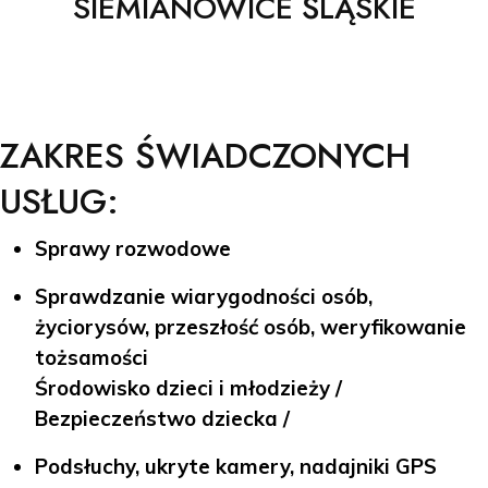
SIEMIANOWICE ŚLĄSKIE
ZAKRES ŚWIADCZONYCH
USŁUG:
Sprawy rozwodowe
Sprawdzanie wiarygodności osób,
życiorysów, przeszłość osób, weryfikowanie
tożsamości
Środowisko dzieci i młodzieży /
Bezpieczeństwo dziecka /
Podsłuchy, ukryte kamery, nadajniki GPS