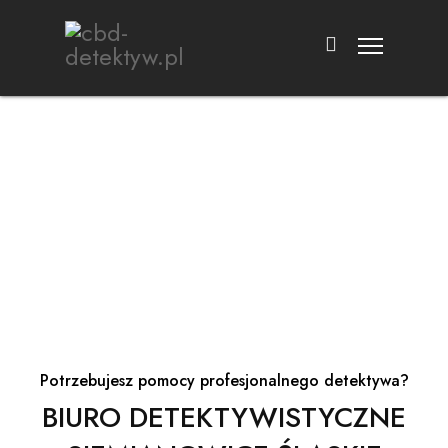
Co możemy dla Ciebie zrobić?
DETEKTYW SIEMIANOWICE ŚLĄSKIE
Potrzebujesz pomocy profesjonalnego detektywa?
BIURO DETEKTYWISTYCZNE