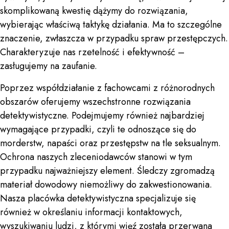
skomplikowaną kwestię dążymy do rozwiązania,
wybierając właściwą taktykę działania. Ma to szczególne
znaczenie, zwłaszcza w przypadku spraw przestępczych.
Charakteryzuje nas rzetelność i efektywność –
zasługujemy na zaufanie.
Poprzez współdziałanie z fachowcami z różnorodnych
obszarów oferujemy wszechstronne rozwiązania
detektywistyczne. Podejmujemy również najbardziej
wymagające przypadki, czyli te odnoszące się do
morderstw, napaści oraz przestępstw na tle seksualnym.
Ochrona naszych zleceniodawców stanowi w tym
przypadku najważniejszy element. Śledczy zgromadzą
materiał dowodowy niemożliwy do zakwestionowania.
Nasza placówka detektywistyczna specjalizuje się
również w określaniu informacji kontaktowych,
wyszukiwaniu ludzi, z którymi więź została przerwana