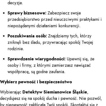
decyzje.
Sprawy biznesowe:
Zabezpiecz swoje
przedsiębiorstwo przed nieuczciwymi praktykami i
niepożądanymi działaniami konkurencji.
Poszukiwania osób:
Znajdziemy tych, którzy
zniknęli bez śladu, przywracając spokój Twojej
rodzinie.
Sprawdzenie wiarygodności:
Upewnij się, że
osoby i firmy, z którymi zamierzasz nawiązać
współpracę, są godne zaufania.
Wybierz pewność i bezpieczeństwo
Wybierając
Detektyw Siemianowice Śląskie
,
decydujesz się na spokój ducha i pewność. Nie pozwól,
by niepewność zakłócała Twój spokój. Skontaktuj się z