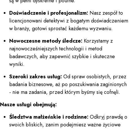
są w pełni dyskretne i poufne.
Doświadczenie i profesjonalizm:
Nasz zespół to
licencjonowani detektywi z bogatym doświadczeniem
w branży, gotowi sprostać każdemu wyzwaniu.
Nowoczesne metody śledcze:
Korzystamy z
najnowocześniejszych technologii i metod
badawczych, aby zapewnić szybkie i skuteczne
wyniki.
Szeroki zakres usług:
Od spraw osobistych, przez
badania biznesowe, aż po poszukiwania zaginionych
- nie ma zadania, przed którym byśmy się cofnęli.
Nasze usługi obejmują:
Śledztwa małżeńskie i rodzinne:
Odkryj prawdę o
swoich bliskich, zanim podejmiesz ważne życiowe