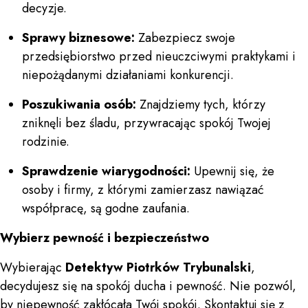
decyzje.
Sprawy biznesowe:
Zabezpiecz swoje
przedsiębiorstwo przed nieuczciwymi praktykami i
niepożądanymi działaniami konkurencji.
Poszukiwania osób:
Znajdziemy tych, którzy
zniknęli bez śladu, przywracając spokój Twojej
rodzinie.
Sprawdzenie wiarygodności:
Upewnij się, że
osoby i firmy, z którymi zamierzasz nawiązać
współpracę, są godne zaufania.
Wybierz pewność i bezpieczeństwo
Wybierając
Detektyw Piotrków Trybunalski
,
decydujesz się na spokój ducha i pewność. Nie pozwól,
by niepewność zakłócała Twój spokój. Skontaktuj się z