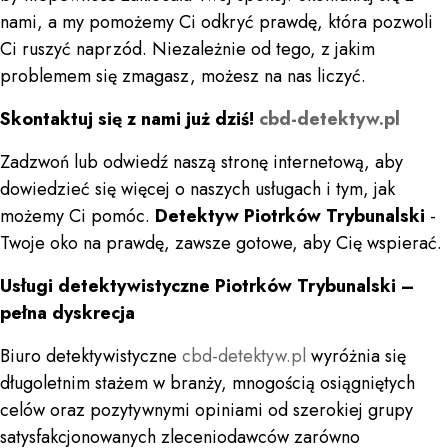
nami, a my pomożemy Ci odkryć prawdę, która pozwoli
Ci ruszyć naprzód. Niezależnie od tego, z jakim
problemem się zmagasz, możesz na nas liczyć.
Skontaktuj się z nami już dziś!
cbd-detektyw.pl
Zadzwoń lub odwiedź naszą stronę internetową, aby
dowiedzieć się więcej o naszych usługach i tym, jak
możemy Ci pomóc.
Detektyw Piotrków Trybunalski
-
Twoje oko na prawdę, zawsze gotowe, aby Cię wspierać.
Usługi detektywistyczne Piotrków Trybunalski –
pełna dyskrecja
Biuro detektywistyczne
cbd-detektyw.pl
wyróżnia się
długoletnim stażem w branży, mnogością osiągniętych
celów oraz pozytywnymi opiniami od szerokiej grupy
satysfakcjonowanych zleceniodawców zarówno