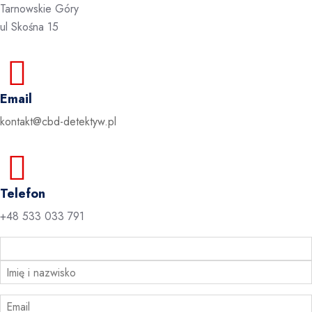
Tarnowskie Góry
ul Skośna 15
Email
kontakt@cbd-detektyw.pl
Telefon
+48 533 033 791