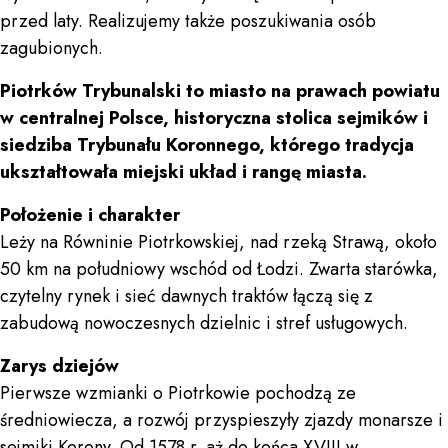
przed laty. Realizujemy także poszukiwania osób
zagubionych.
Piotrków Trybunalski to miasto na prawach powiatu
w centralnej Polsce, historyczna stolica sejmików i
siedziba Trybunału Koronnego, którego tradycja
ukształtowała miejski układ i rangę miasta.
Położenie i charakter
Leży na Równinie Piotrkowskiej, nad rzeką Strawą, około
50 km na południowy wschód od Łodzi. Zwarta starówka,
czytelny rynek i sieć dawnych traktów łączą się z
zabudową nowoczesnych dzielnic i stref usługowych.
Zarys dziejów
Pierwsze wzmianki o Piotrkowie pochodzą ze
średniowiecza, a rozwój przyspieszyły zjazdy monarsze i
sejmiki Korony. Od 1578 r. aż do końca XVIII w.