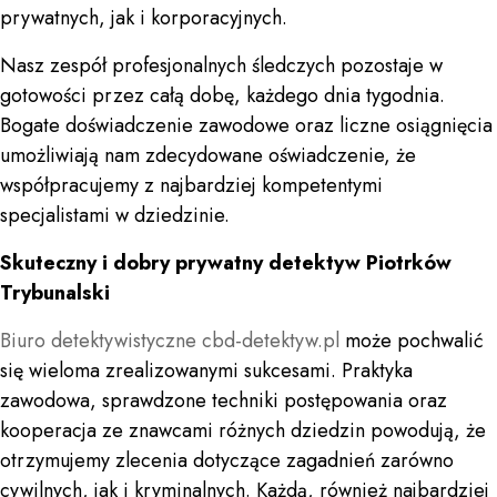
prywatnych, jak i korporacyjnych.
Nasz zespół profesjonalnych śledczych pozostaje w
gotowości przez całą dobę, każdego dnia tygodnia.
Bogate doświadczenie zawodowe oraz liczne osiągnięcia
umożliwiają nam zdecydowane oświadczenie, że
współpracujemy z najbardziej kompetentymi
specjalistami w dziedzinie.
Skuteczny i dobry prywatny detektyw Piotrków
Trybunalski
Biuro detektywistyczne
cbd-detektyw.pl
może pochwalić
się wieloma zrealizowanymi sukcesami. Praktyka
zawodowa, sprawdzone techniki postępowania oraz
kooperacja ze znawcami różnych dziedzin powodują, że
otrzymujemy zlecenia dotyczące zagadnień zarówno
cywilnych, jak i kryminalnych. Każdą, również najbardziej