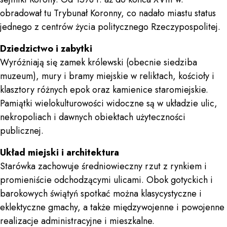
obradował tu Trybunał Koronny, co nadało miastu status
jednego z centrów życia politycznego Rzeczypospolitej.
Dziedzictwo i zabytki
Wyróżniają się zamek królewski (obecnie siedziba
muzeum), mury i bramy miejskie w reliktach, kościoły i
klasztory różnych epok oraz kamienice staromiejskie.
Pamiątki wielokulturowości widoczne są w układzie ulic,
nekropoliach i dawnych obiektach użyteczności
publicznej.
Układ miejski i architektura
Starówka zachowuje średniowieczny rzut z rynkiem i
promieniście odchodzącymi ulicami. Obok gotyckich i
barokowych świątyń spotkać można klasycystyczne i
eklektyczne gmachy, a także międzywojenne i powojenne
realizacje administracyjne i mieszkalne.