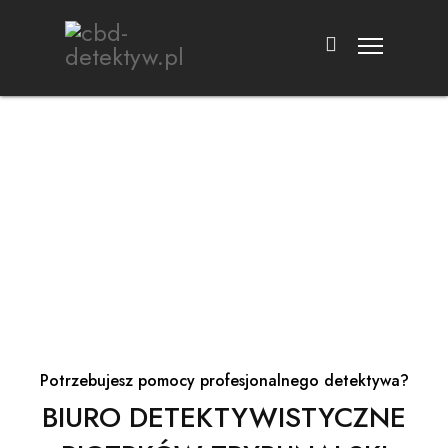
Co możemy dla Ciebie zrobić?
DETEKTYW PIOTRKÓW TRYBUNALSKI
Potrzebujesz pomocy profesjonalnego detektywa?
BIURO DETEKTYWISTYCZNE