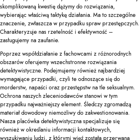
skomplikowaną kwestię dążymy do rozwiązania,
wybierając właściwą taktykę działania. Ma to szczególne
znaczenie, zwłaszcza w przypadku spraw przestępczych.
Charakteryzuje nas rzetelność i efektywność –
zasługujemy na zaufanie.
Poprzez współdziałanie z fachowcami z różnorodnych
obszarów oferujemy wszechstronne rozwiązania
detektywistyczne. Podejmujemy również najbardziej
wymagające przypadki, czyli te odnoszące się do
morderstw, napaści oraz przestępstw na tle seksualnym.
Ochrona naszych zleceniodawców stanowi w tym
przypadku najważniejszy element. Śledczy zgromadzą
materiał dowodowy niemożliwy do zakwestionowania.
Nasza placówka detektywistyczna specjalizuje się
również w określaniu informacji kontaktowych,
wyszukiwaniu ludzi, z którymi więź została przerwana