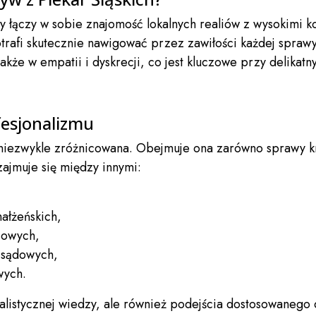
óry łączy w sobie znajomość lokalnych realiów z wysokimi
trafi skutecznie nawigować przez zawiłości każdej sprawy.
także w empatii i dyskrecji, co jest kluczowe przy delikat
esjonalizmu
 niezwykle zróżnicowana. Obejmuje ona zarówno sprawy kry
ajmuje się między innymi:
ałżeńskich,
sowych,
 sądowych,
wych.
alistycznej wiedzy, ale również podejścia dostosowanego 