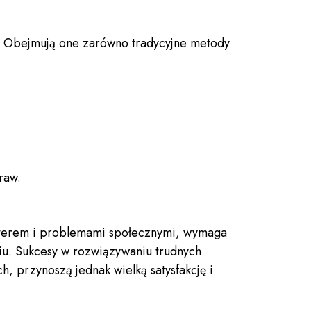
ch. Obejmują one zarówno tradycyjne metody
raw.
akterem i problemami społecznymi, wymaga
niu. Sukcesy w rozwiązywaniu trudnych
, przynoszą jednak wielką satysfakcję i