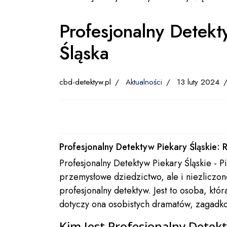
Profesjonalny Detekt
Śląska
cbd-detektyw.pl
Aktualności
13 luty 2024
Profesjonalny Detektyw Piekary Śląskie:
Profesjonalny Detektyw Piekary Śląskie - Pi
przemysłowe dziedzictwo, ale i niezliczon
profesjonalny detektyw. Jest to osoba, kt
dotyczy ona osobistych dramatów, zagadko
Kim Jest Profesjonalny Detekt