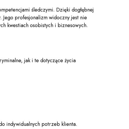
 kompetencjami śledczymi. Dzięki dogłębnej
 Jego profesjonalizm widoczny jest nie
nych kwestiach osobistych i biznesowych.
minalne, jak i te dotyczące życia
do indywidualnych potrzeb klienta.