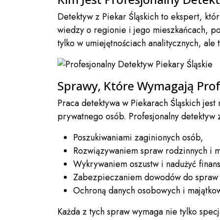
Detektyw z Piekar Śląskich to ekspert, kt
wiedzy o regionie i jego mieszkańcach, po
tylko w umiejętnościach analitycznych, ale 
Sprawy, Które Wymagają Prof
Praca detektywa w Piekarach Śląskich jest
prywatnego osób. Profesjonalny detektyw z
Poszukiwaniami zaginionych osób,
Rozwiązywaniem spraw rodzinnych i m
Wykrywaniem oszustw i nadużyć finan
Zabezpieczaniem dowodów do spraw
Ochroną danych osobowych i majątko
Każda z tych spraw wymaga nie tylko specj