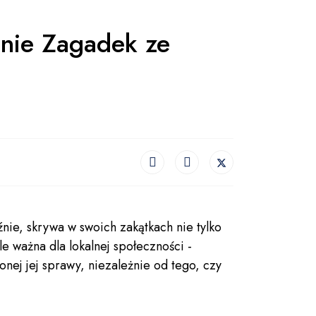
anie Zagadek ze
iźnie, skrywa w swoich zakątkach nie tylko
e ważna dla lokalnej społeczności -
nej jej sprawy, niezależnie od tego, czy